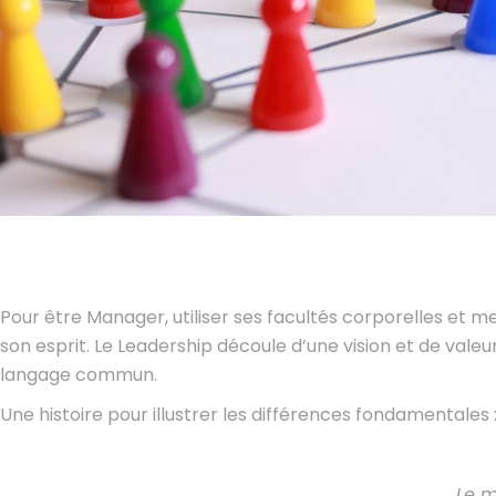
Pour être Manager, utiliser ses facultés corporelles et me
son esprit. Le Leadership découle d’une vision et de val
langage commun.
Une histoire pour illustrer les différences fondamentales 
Le m