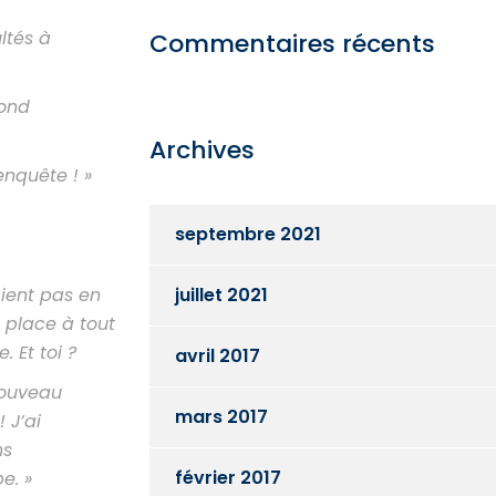
ltés à
Commentaires récents
pond
Archives
enquête ! »
septembre 2021
aient pas en
juillet 2021
 place à tout
. Et toi ?
avril 2017
nouveau
mars 2017
 J’ai
ns
février 2017
e. »