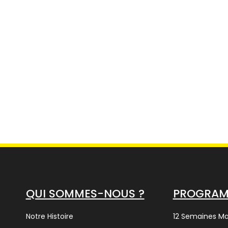
QUI SOMMES-NOUS ?
PROGRA
Notre Histoire
12 Semaines M