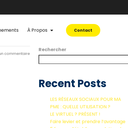
nements
À Propos
Contact
Rechercher
un commentaire
Recent Posts
LES RÉSEAUX SOCIAUX POUR MA
PME : QUELLE UTILISATION ?
LE VIRTUEL ? PRÉSENT !
Faire levier et prendre l’avantage