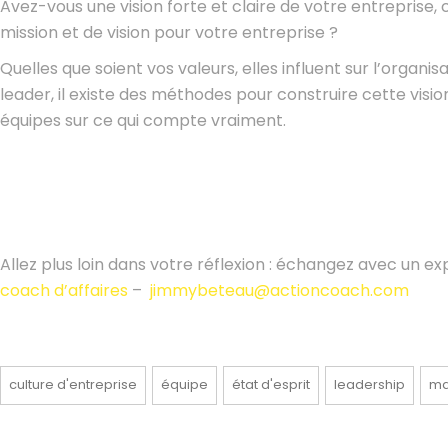
Avez-vous une vision forte et claire de votre entreprise
mission et de vision pour votre entreprise ?
Quelles que soient vos valeurs, elles influent sur l’organi
leader, il existe des méthodes pour construire cette vi
équipes sur ce qui compte vraiment.
Allez plus loin dans votre réflexion : échangez avec un ex
coach d’affaires
–
jimmybeteau@actioncoach.com
culture d'entreprise
équipe
état d'esprit
leadership
ma