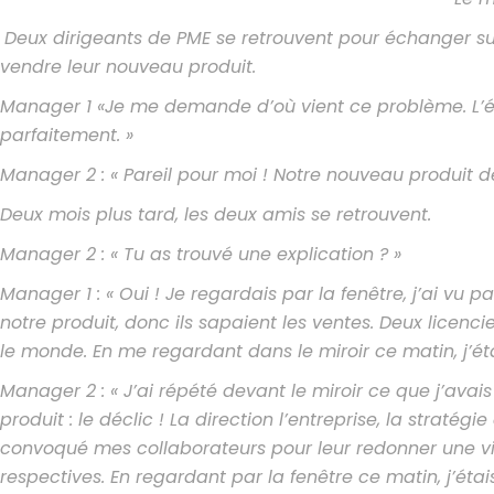
Deux dirigeants de PME se retrouvent pour échanger sur l
vendre leur nouveau produit.
Manager 1 «Je me demande d’où vient ce problème. L’é
parfaitement. »
Manager 2 : « Pareil pour moi ! Notre nouveau produit 
Deux mois plus tard, les deux amis se retrouvent.
Manager 2 : « Tu as trouvé une explication ? »
Manager 1 : « Oui ! Je regardais par la fenêtre, j’ai vu p
notre produit, donc ils sapaient les ventes. Deux licenc
le monde. En me regardant dans le miroir ce matin, j’étais
Manager 2 : « J’ai répété devant le miroir ce que j’ava
produit : le déclic ! La direction l’entreprise, la stratégi
convoqué mes collaborateurs pour leur redonner une visio
respectives. En regardant par la fenêtre ce matin, j’étais