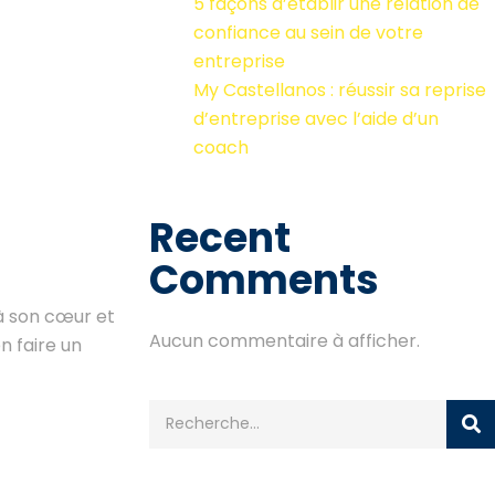
5 façons d’établir une relation de
confiance au sein de votre
entreprise
My Castellanos : réussir sa reprise
d’entreprise avec l’aide d’un
coach
Recent
Comments
 à son cœur et
Aucun commentaire à afficher.
n faire un