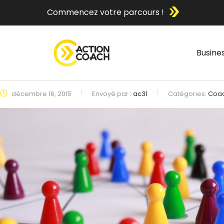
Commencez votre parcours !
Busine
décembre 16, 2015
Envoyé par :
ac31
Catégories:
Coac