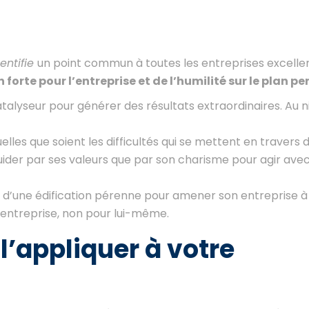
dentifie
un point commun à toutes les entreprises excellent
forte pour l’entreprise et de l’humilité sur le plan pe
catalyseur pour générer des résultats extraordinaires. Au 
elles que soient les difficultés qui se mettent en travers 
 guider par ses valeurs que par son charisme pour agir ave
s d’une édification pérenne pour amener son entreprise à 
l’entreprise, non pour lui-même.
appliquer à votre