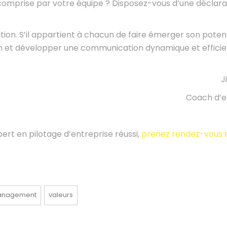
, comprise par votre équipe ? Disposez-vous d’une déclara
sation. S’il appartient à chacun de faire émerger son poten
sion et développer une communication dynamique et effici
J
Coach d’e
pert en pilotage d’entreprise réussi,
prenez rendez-vous 
nagement
valeurs