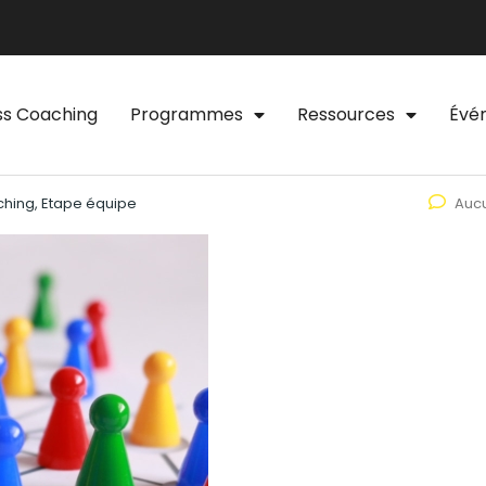
ss Coaching
Programmes
Ressources
Évé
hing, Etape équipe
Auc