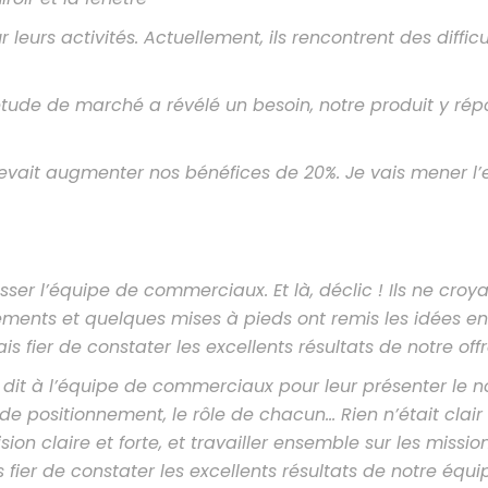
eurs activités. Actuellement, ils rencontrent des difficu
tude de marché a révélé un besoin, notre produit y ré
devait augmenter nos bénéfices de 20%. Je vais mener l’
asser l’équipe de commerciaux. Et là, déclic ! Ils ne croy
iements et quelques mises à pieds ont remis les idées en
 fier de constater les excellents résultats de notre offre
is dit à l’équipe de commerciaux pour leur présenter le 
e de positionnement, le rôle de chacun… Rien n’était clair !
n claire et forte, et travailler ensemble sur les missio
 fier de constater les excellents résultats de notre équip