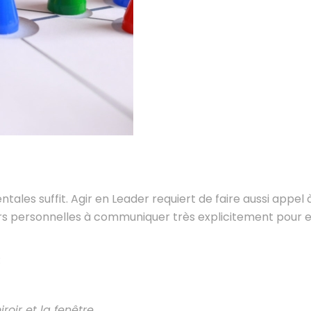
ntales suffit. Agir en Leader requiert de faire aussi appel
eurs personnelles à communiquer très explicitement pour e
:
iroir et la fenêtre