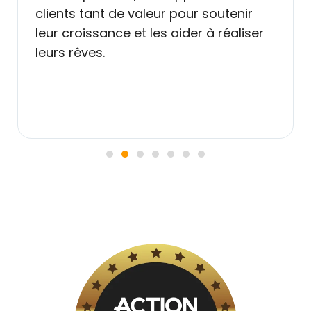
r soutenir
er à réaliser