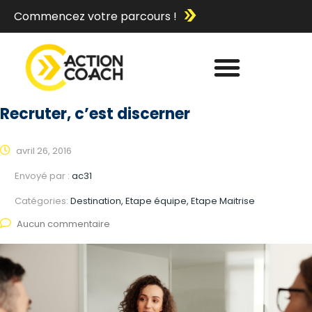
Commencez votre parcours !
Recruter, c’est discerner
avril 26, 2016
Envoyé par :
ac31
Catégories:
Destination, Etape équipe, Etape Maitrise
Aucun commentaire