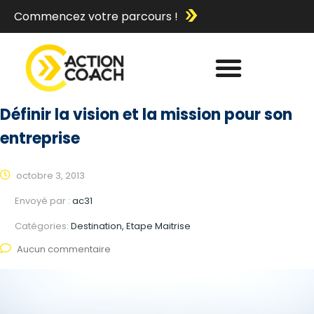
Commencez votre parcours !
Définir la vision et la mission pour son
entreprise
octobre 3, 2013
Envoyé par :
ac31
Catégories:
Destination, Etape Maitrise
Aucun commentaire