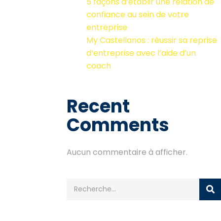
5 façons d’établir une relation de
confiance au sein de votre
entreprise
My Castellanos : réussir sa reprise
d’entreprise avec l’aide d’un
coach
Recent
Comments
Aucun commentaire à afficher.