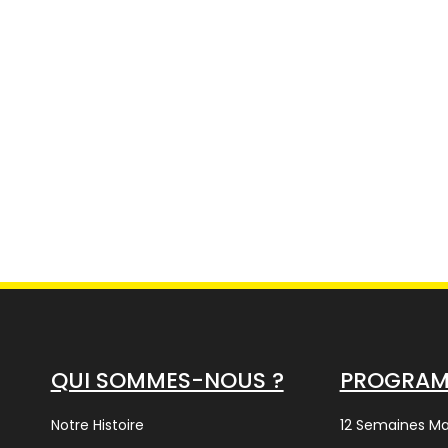
QUI SOMMES-NOUS ?
PROGRA
Notre Histoire
12 Semaines M