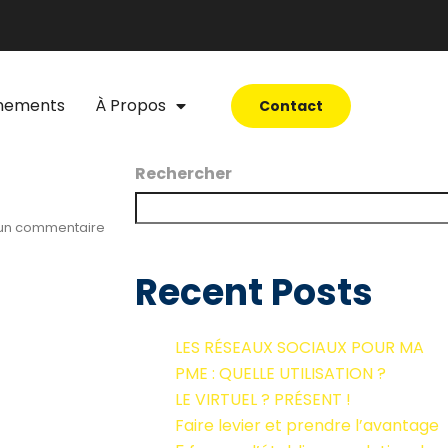
nements
À Propos
Contact
Rechercher
un commentaire
Recent Posts
LES RÉSEAUX SOCIAUX POUR MA
PME : QUELLE UTILISATION ?
LE VIRTUEL ? PRÉSENT !
Faire levier et prendre l’avantage