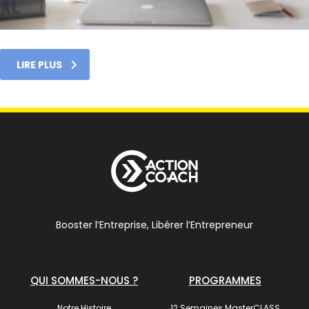
LIRE PLUS
Booster l’Entreprise, Libérer l’Entrepreneur
QUI SOMMES-NOUS ?
PROGRAMMES
Notre Histoire
12 Semaines MasterCLASS