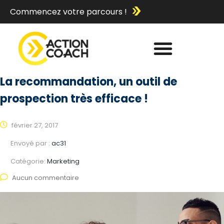
Commencez votre parcours !
La recommandation, un outil de
prospection très efficace !
février 27, 2017
Envoyé par :
ac31
Catégorie:
Marketing
Aucun commentaire