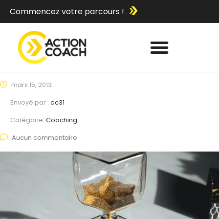
Commencez votre parcours !
mars 15, 2013
Envoyé par :
ac31
Catégorie:
Coaching
Aucun commentaire