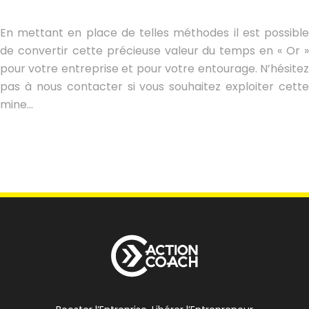
En mettant en place de telles méthodes il est possible
de convertir cette précieuse valeur du temps en « Or »
pour votre entreprise et pour votre entourage. N’hésitez
pas à nous contacter si vous souhaitez exploiter cette
mine…