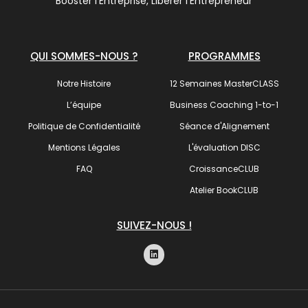
Booster l’Entreprise, Libérer l’Entrepreneur
QUI SOMMES-NOUS ?
PROGRAMMES
Notre Histoire
12 Semaines MasterCLASS
L’équipe
Business Coaching 1-to-1
Politique de Confidentialité
Séance d'Alignement
Mentions Légales
L'évaluation DISC
FAQ
CroissanceCLUB
Atelier BookCLUB
SUIVEZ-NOUS !