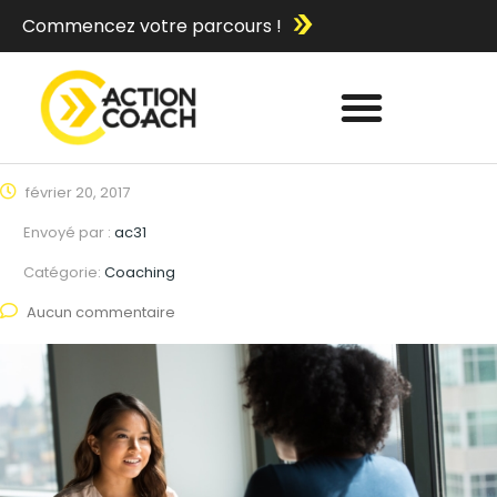
Commencez votre parcours !
février 20, 2017
Envoyé par :
ac31
Catégorie:
Coaching
Aucun commentaire